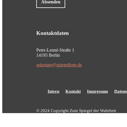
Absenden
Kontaktdaten
Peter-Lenné-Straße 1
14195 Berlin
sekretaer@spiegelloge.de
Intern
Kontakt
Impressum
Datens
© 2024 Copyright Zum Spiegel der Wahrheit
Herzlich willkommen