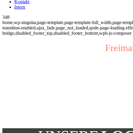
Kontakt
Intern
348
home,wp-singular,page-template,page-template-full_width,page-templ
transition-enabled,ajax_fade,page_not_loaded,qode-page-loading-eff
bridge,disabled_footer_top,disabled_footer_bottom,wpb-js-composer 
Freima
Zum 
der W
Mitglied der Großloge der Al
Angenommenen Maurer von 