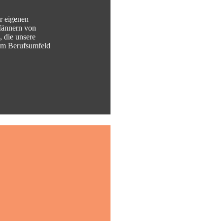
r eigenen
Männern von
 die unsere
hrem Berufsumfeld