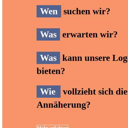
Wen
suchen wir?
Was
erwarten wir?
Was
kann unsere Log
bieten?
Wie
vollzieht sich die
Annäherung?
Mehr erfahren